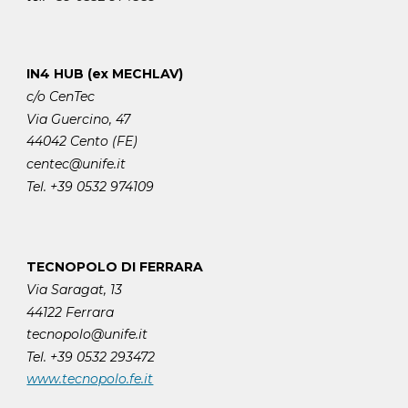
IN4 HUB (ex MECHLAV)
c/o CenTec
Via Guercino, 47
44042 Cento (FE)
centec@unife.it
Tel. +39 0532 974109
TECNOPOLO DI FERRARA
Via Saragat, 13
44122 Ferrara
tecnopolo@unife.it
Tel. +39 0532 293472
www.tecnopolo.fe.it