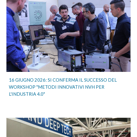
16 GIUGNO 2026: SI CONFERMA IL SUCCESSO DEL
WORKSHOP "METODI INNOVATIVI NVH PER
L'INDUSTRIA 4.0"