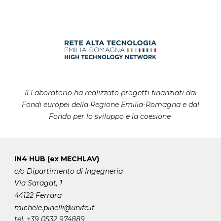
Il Laboratorio ha realizzato progetti finanziati dai
Fondi europei della Regione Emilia-Romagna e dal
Fondo per lo sviluppo e la coesione
IN4 HUB (ex MECHLAV)
c/o Dipartimento di Ingegneria
Via Saragat, 1
44122 Ferrara
michele.pinelli
@unife.it
tel.
+39 0532 974889