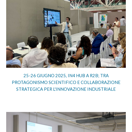
25-26 GIUGNO 2025, IN4 HUB A R2B; TRA
PROTAGONISMO SCIENTIFICO E COLLABORAZIONE
STRATEGICA PER L'INNOVAZIONE INDUSTRIALE