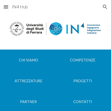
IN4 Hub
Skip to main content
Skip to navigation
CHI SIAMO
COMPETENZE
ATTREZZATURE
PROGETTI
PARTNER
CONTATTI