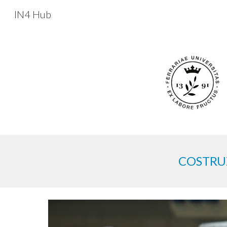
IN4 Hub
Sk
COSTRUZ