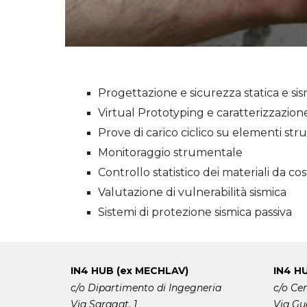
Progettazione e sicurezza statica e sis
Virtual Prototyping e caratterizzazio
Prove di carico ciclico su elementi stru
Monitoraggio strumentale
Controllo statistico dei materiali da co
Valutazione di vulnerabilità sismica
Sistemi di protezione sismica passiva
IN4 HUB (ex MECHLAV)
IN4 H
c/o Dipartimento di Ingegneria
c/o Ce
Via Saragat, 1
Via Gu