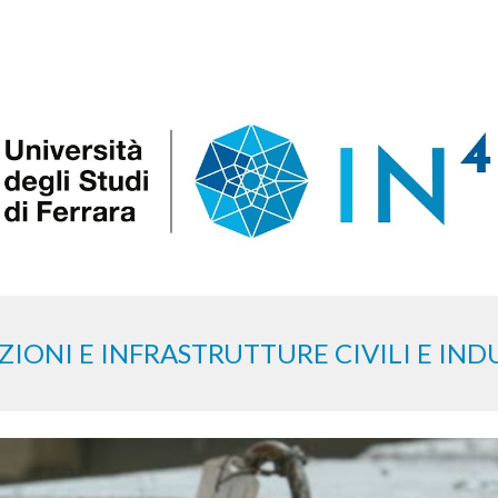
ip to main content
Skip to navigat
IONI E INFRASTRUTTURE CIVILI E IND