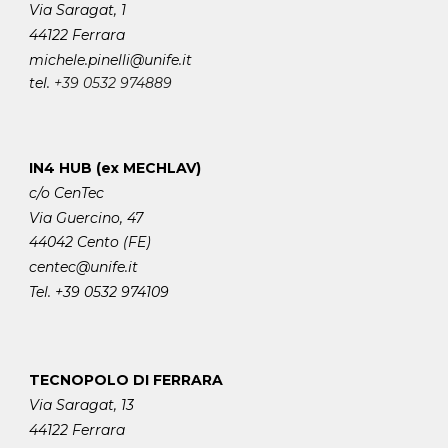
Via Saragat, 1
44122 Ferrara
michele.pinelli
@unife.it
tel.
+39 0532 974889
IN4 HUB (ex MECHLAV)
c/o CenTec
Via Guercino, 47
44042 Cento (FE)
centec@unife.it
Tel. +39 0532 974109
TECNOPOLO DI FERRARA
Via Saragat, 13
44122 Ferrara