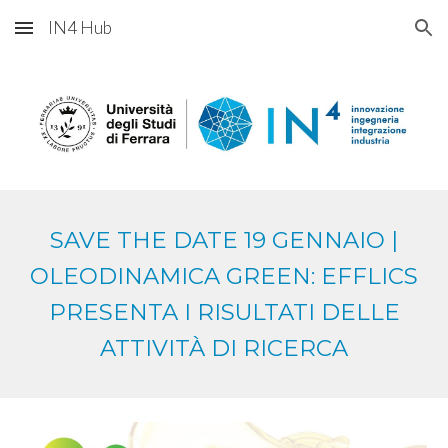
IN4 Hub
Skip to main content
Skip to navigation
SAVE THE DATE 19 GENNAIO |
OLEODINAMICA GREEN: EFFLICS
PRESENTA I RISULTATI DELLE
ATTIVITÀ DI RICERCA