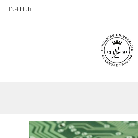
IN4 Hub
Sk