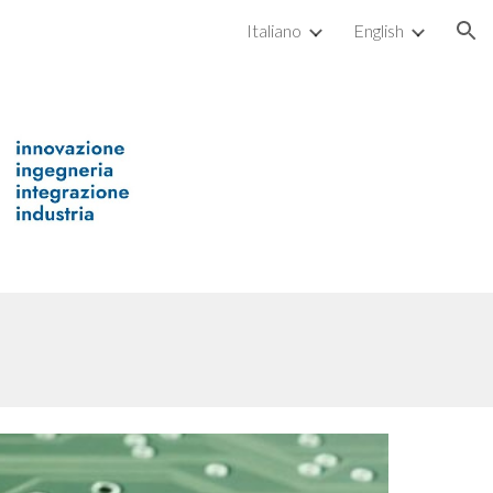
Italiano
English
ion