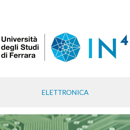
ip to main content
Skip to navigat
ELETTRONICA